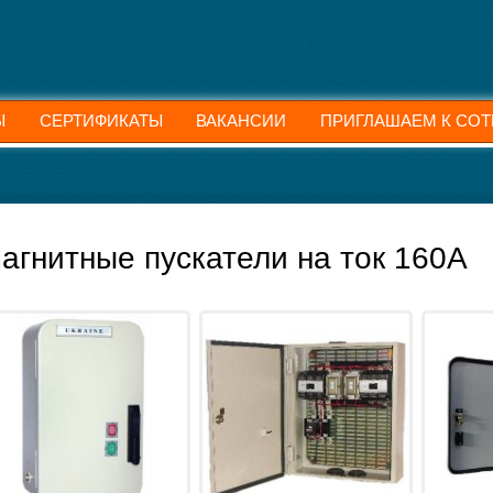
Ы
СЕРТИФИКАТЫ
ВАКАНСИИ
ПРИГЛАШАЕМ К СОТ
агнитные пускатели на ток 160А