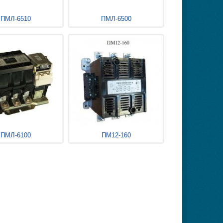
ПМЛ-6510
ПМЛ-6500
ПМЛ-6100
ПМ12-160