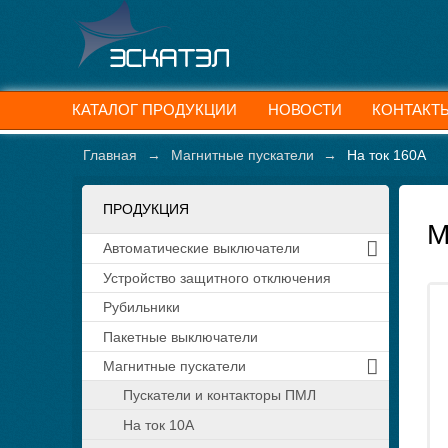
КАТАЛОГ ПРОДУКЦИИ
НОВОСТИ
КОНТАКТ
Главная
→
Магнитные пускатели
→
На ток 160А
ПРОДУКЦИЯ
М
Автоматические выключатели
Устройство защитного отключения
Рубильники
Пакетные выключатели
Магнитные пускатели
Пускатели и контакторы ПМЛ
На ток 10А