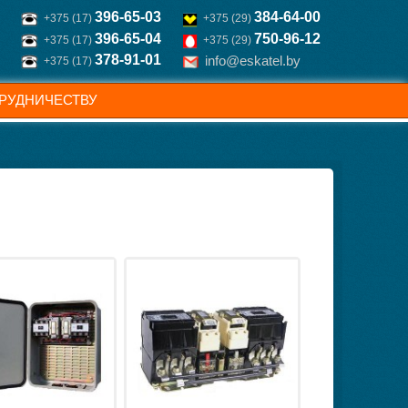
396-65-03
384-64-00
+375 (17)
+375 (29)
396-65-04
750-96-12
+375 (17)
+375 (29)
378-91-01
info@eskatel.by
+375 (17)
РУДНИЧЕСТВУ