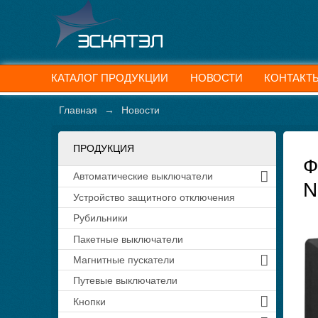
КАТАЛОГ ПРОДУКЦИИ
НОВОСТИ
КОНТАКТ
Главная
→
Новости
ПРОДУКЦИЯ
Ф
Автоматические выключатели
N
Устройство защитного отключения
Рубильники
Пакетные выключатели
Магнитные пускатели
Путевые выключатели
Кнопки