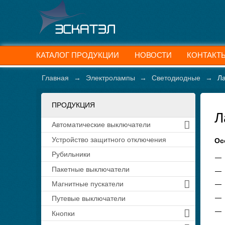
КАТАЛОГ ПРОДУКЦИИ
НОВОСТИ
КОНТАКТ
Главная
→
Электролампы
→
Светодиодные
→
Ла
ПРОДУКЦИЯ
Л
Автоматические выключатели
Устройство защитного отключения
Ос
Рубильники
Пакетные выключатели
Магнитные пускатели
Путевые выключатели
Кнопки