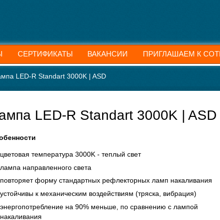
Ы
СЕРТИФИКАТЫ
ВАКАНСИИ
ПРИГЛАШАЕМ К СОТ
мпа LED-R Standart 3000K | ASD
ампа LED-R Standart 3000K | ASD
обенности
цветовая температура 3000K - теплый свет
лампа направленного света
повторяет форму стандартных рефлекторных ламп накаливания
устойчивы к механическим воздействиям (тряска, вибрация)
энергопотребление на 90% меньше, по сравнению с лампой
накаливания