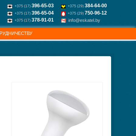
396-65-03
384-64-00
+375 (17)
+375 (29)
396-65-04
750-96-12
+375 (17)
+375 (29)
378-91-01
info@eskatel.by
+375 (17)
РУДНИЧЕСТВУ