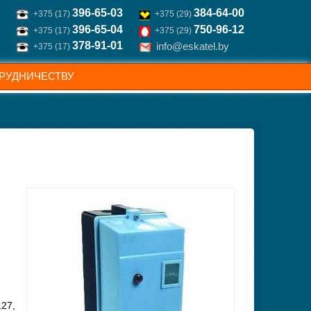
396-65-03
384-64-00
+375 (17)
+375 (29)
396-65-04
750-96-12
+375 (17)
+375 (29)
378-91-01
info@eskatel.by
+375 (17)
РУДНИЧЕСТВУ
127,