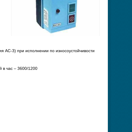
я АС-3) при исполнении по износоустойчивости
й в час – 3600/1200