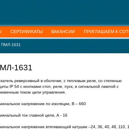
Ы
СЕРТИФИКАТЫ
ВАКАНСИИ
ПРИГЛАШАЕМ К СОТ
ПМЛ-1631
МЛ-1631
скатель реверсивный в оболочке, с тепловым реле, со степенью
иты IP 54 с кнопками стоп, реле, пуск, и сигнальной лампой c
ременным током цепи управления.
минальное напряжение по изоляции, В – 660
минальный ток главной цепи, А - 16
минальное напряжение втягивающей катушки –24, 36, 40, 48, 110, 